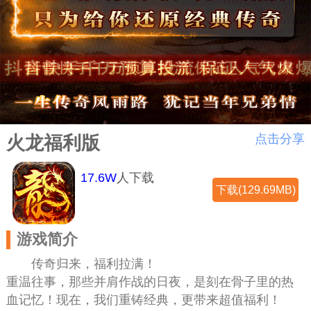
点击分享
火龙福利版
17.6W
人下载
下载(129.69MB)
游戏简介
传奇归来，福利拉满！
重温往事，那些并肩作战的日夜，是刻在骨子里的热
血记忆！现在，我们重铸经典，更带来超值福利！